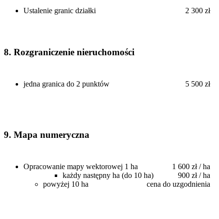
Ustalenie granic działki
2 300 zł
8. Rozgraniczenie nieruchomości
jedna granica do 2 punktów
5 500 zł
9. Mapa numeryczna
Opracowanie mapy wektorowej 1 ha
1 600 zł / ha
każdy następny ha (do 10 ha)
900 zł / ha
powyżej 10 ha
cena do uzgodnienia