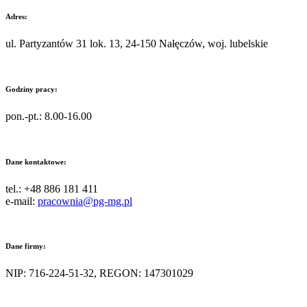
Adres:
ul. Partyzantów 31 lok. 13, 24-150 Nałęczów, woj. lubelskie
Godziny pracy:
pon.-pt.: 8.00-16.00
Dane kontaktowe:
tel.: +48 886 181 411
e-mail:
pracownia@pg-mg.pl
Dane firmy:
NIP: 716-224-51-32, REGON: 147301029