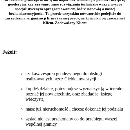
geodezyjny, czy zaawansowane rozwiązania techniczne wraz z wysoce
specjalistycznym oprogramowaniem, które stanowią o naszej
bezkonkurencyjności. To przede wszystkim nowatorskie podejście do
zarządzania, organizacji firmy i samej pracy, na końcu której zawsze jest
Klient. Zadowolony Klient.
Jeżeli:
szukasz zespołu geodezyjnego do obsługi
realizowanych przez Ciebie inwestycji
kupiłeś działkę, potrzebujesz wyznaczyć ją w terenie i
poznać jej powierzchnię, oraz zbadać jej księgę
wieczystą
masz już nieruchomość i chcesz dokonać jej podziału
sąsiad nie jest przekonany co do przebiegu waszej
wspólnej granicy