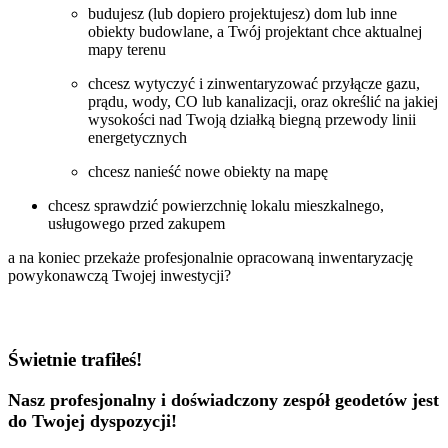
budujesz (lub dopiero projektujesz) dom lub inne
obiekty budowlane, a Twój projektant chce aktualnej
mapy terenu
chcesz wytyczyć i zinwentaryzować przyłącze gazu,
prądu, wody, CO lub kanalizacji, oraz określić na jakiej
wysokości nad Twoją działką biegną przewody linii
energetycznych
chcesz nanieść nowe obiekty na mapę
chcesz sprawdzić powierzchnię lokalu mieszkalnego,
usługowego przed zakupem
a na koniec przekaże profesjonalnie opracowaną inwentaryzację
powykonawczą Twojej inwestycji?
Świetnie trafiłeś!
Nasz profesjonalny i doświadczony zespół geodetów jest
do Twojej dyspozycji!