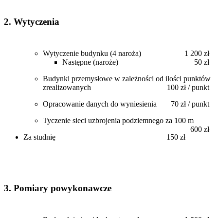
2. Wytyczenia
Wytyczenie budynku (4 naroża)
1 200 zł
Następne (naroże)
50 zł
Budynki przemysłowe w zależności od ilości punktów
zrealizowanych
100 zł / punkt
Opracowanie danych do wyniesienia
70 zł / punkt
Tyczenie sieci uzbrojenia podziemnego za 100 m
600 zł
Za studnię
150 zł
3. Pomiary powykonawcze