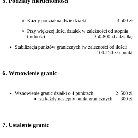
5. Podziały nieruchomości
Każdy podział na dwie działki
3 500 zł
Przy większej ilości działek w zależności od stopnia
trudności
350-800 zł / działkę
Stabilizacja punktów granicznych (w zależności od ilości)
100-150 zł / punkt
6. Wznowienie granic
Wznowienie granic działki o 4 punktach
2 500 zł
za każdy następny punkt granicznych
300 zł
7. Ustalenie granic